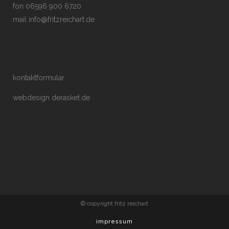
fon 06596 900 6720
mail
info@fritzreichart.de
kontaktformular
webdesign derasket.de
© copyright fritz reichart
impressum