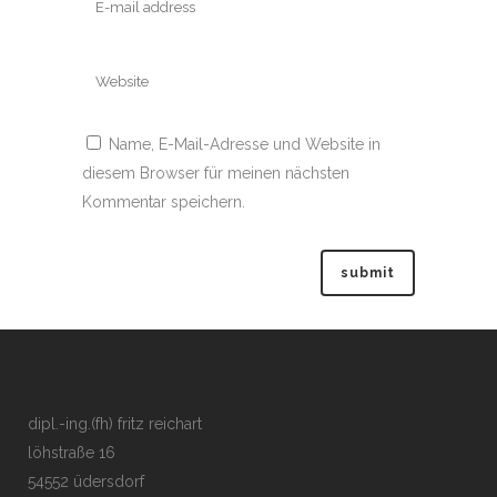
Name, E-Mail-Adresse und Website in
diesem Browser für meinen nächsten
Kommentar speichern.
dipl.-ing.(fh) fritz reichart
löhstraße 16
54552 üdersdorf