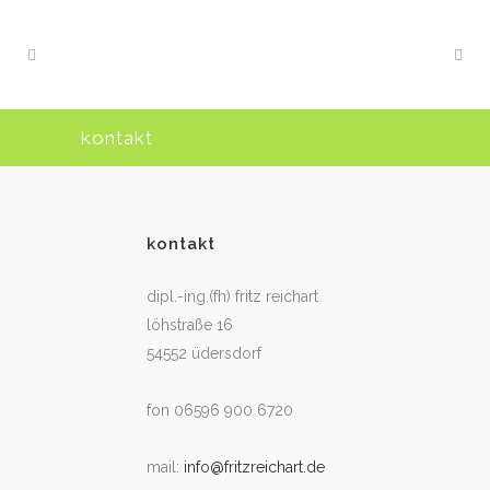
kontakt
kontakt
dipl.-ing.(fh) fritz reichart
löhstraße 16
54552 üdersdorf
fon 06596 900 6720
mail:
info@fritzreichart.de